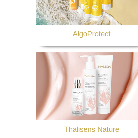
AlgoProtect
Thalisens Nature