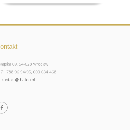
ontakt
Rajska 69, 54-028 Wrocław
71 788 96 94/95, 603 634 468
kontakt@thalion.pl