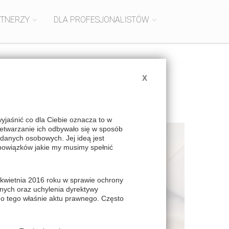
RTNERZY
DLA PROFESJONALISTÓW
X
aśnić co dla Ciebie oznacza to w
zetwarzanie ich odbywało się w sposób
danych osobowych. Jej ideą jest
bowiązków jakie my musimy spełnić
kwietnia 2016 roku w sprawie ochrony
nych oraz uchylenia dyrektywy
do tego właśnie aktu prawnego. Często